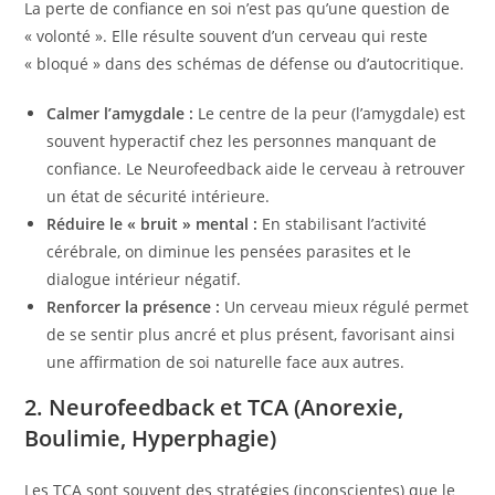
La perte de confiance en soi n’est pas qu’une question de
« volonté ». Elle résulte souvent d’un cerveau qui reste
« bloqué » dans des schémas de défense ou d’autocritique.
Calmer l’amygdale :
Le centre de la peur (l’amygdale) est
souvent hyperactif chez les personnes manquant de
confiance. Le Neurofeedback aide le cerveau à retrouver
un état de sécurité intérieure.
Réduire le « bruit » mental :
En stabilisant l’activité
cérébrale, on diminue les pensées parasites et le
dialogue intérieur négatif.
Renforcer la présence :
Un cerveau mieux régulé permet
de se sentir plus ancré et plus présent, favorisant ainsi
une affirmation de soi naturelle face aux autres.
2. Neurofeedback et TCA (Anorexie,
Boulimie, Hyperphagie)
Les TCA sont souvent des stratégies (inconscientes) que le