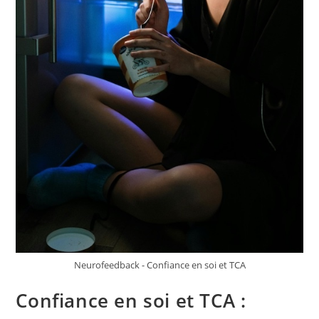
Neurofeedback - Confiance en soi et TCA
Confiance en soi et TCA :