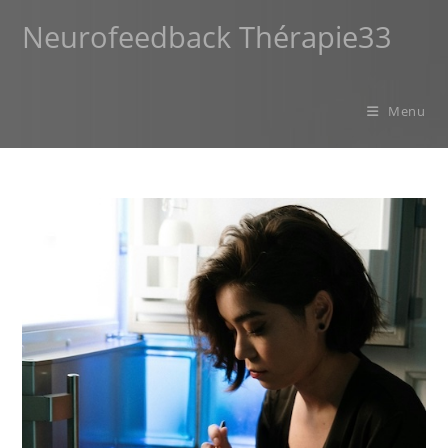
Neurofeedback Thérapie33
Menu